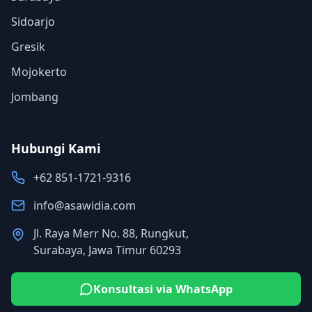
Sidoarjo
Gresik
Mojokerto
Jombang
Hubungi Kami
+62 851-1721-9316
info@asawidia.com
Jl. Raya Merr No. 88, Rungkut,
Surabaya, Jawa Timur 60293
Konsultasi via WhatsApp