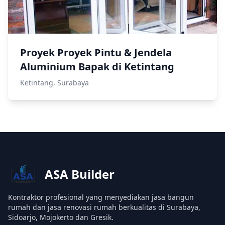
Proyek Proyek Pintu & Jendela
Aluminium Bapak di Ketintang
Ketintang, Surabaya
ASA Builder
Kontraktor profesional yang menyediakan jasa bangun
rumah dan jasa renovasi rumah berkualitas di Surabaya,
Sidoarjo, Mojokerto dan Gresik.