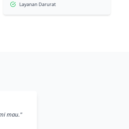
Layanan Darurat
ami mau.
"