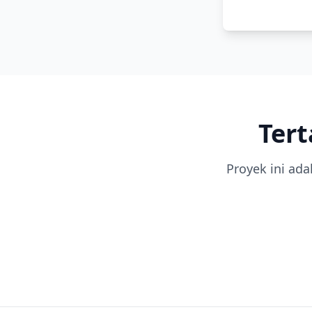
Ter
Proyek ini ada