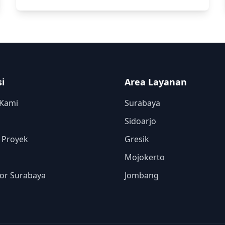
i
Area Layanan
 Kami
Surabaya
Sidoarjo
o Proyek
Gresik
Mojokerto
or Surabaya
Jombang