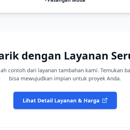
tarik dengan Layanan Ser
lah contoh dari layanan
tambahan
kami. Temukan b
bisa mewujudkan impian untuk proyek Anda.
Lihat Detail Layanan & Harga