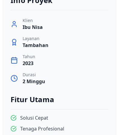
Info Proyek
Klien
Ibu Nisa
Layanan
Tambahan
Tahun
2023
Durasi
2 Minggu
Fitur Utama
Solusi Cepat
Tenaga Profesional