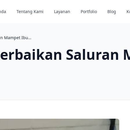
nda
Tentang Kami
Layanan
Portfolio
Blog
K
Proyek Proyek Perbaikan Saluran Mampet Ibu di Lidah Wetan
Perbaikan Saluran 