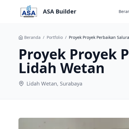
ASA Builder
Bera
Beranda
/
Portfolio
/
Proyek Proyek 
Lidah Wetan
Lidah Wetan, Surabaya