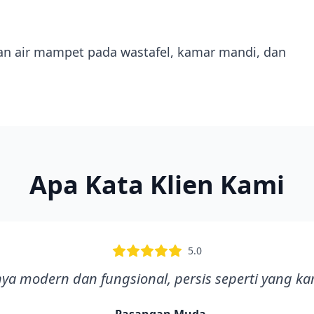
ran air mampet pada wastafel, kamar mandi, dan
Apa Kata Klien Kami
5.0
ya modern dan fungsional, persis seperti yang k
-
Pasangan Muda