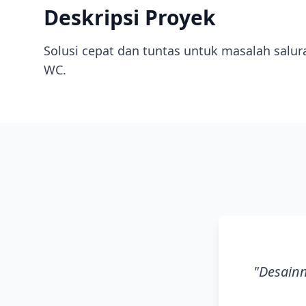
Deskripsi Proyek
Solusi cepat dan tuntas untuk masalah salu
WC.
"
Desainn