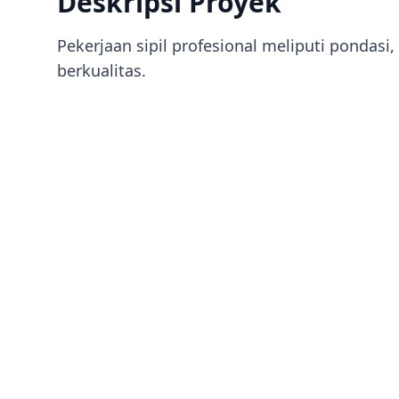
Deskripsi Proyek
Pekerjaan sipil profesional meliputi pondas
berkualitas.