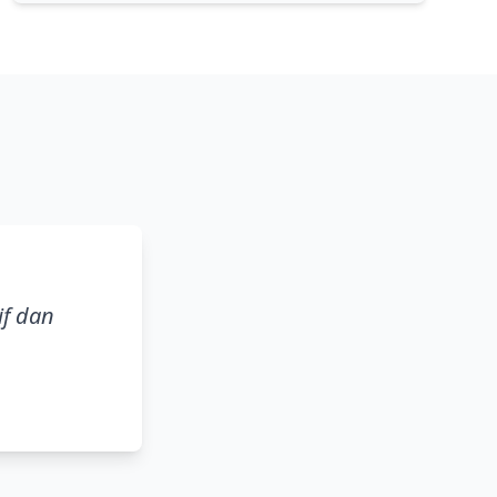
if dan