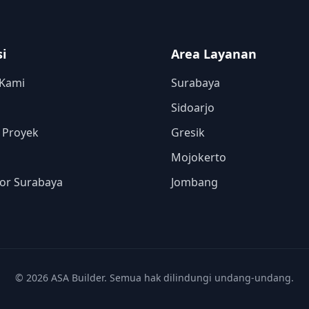
i
Area Layanan
 Kami
Surabaya
Sidoarjo
o Proyek
Gresik
Mojokerto
or Surabaya
Jombang
©
2026
ASA Builder. Semua hak dilindungi undang-undang.