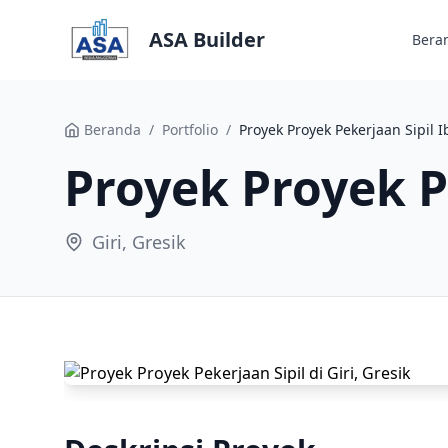
ASA Builder
Bera
Beranda
/
Portfolio
/
Proyek Proyek Pekerjaan Sipil Ib
Proyek Proyek Pe
Giri, Gresik