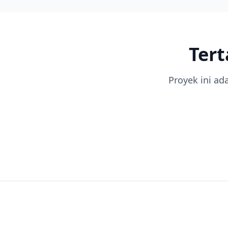
Ter
Proyek ini ad