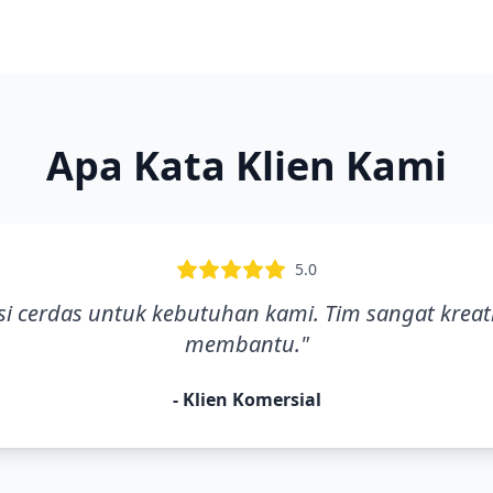
Apa Kata Klien Kami
5.0
si cerdas untuk kebutuhan kami. Tim sangat kreat
membantu.
"
-
Klien Komersial