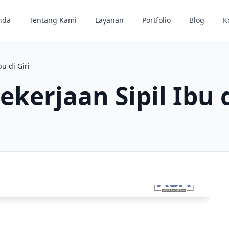
nda
Tentang Kami
Layanan
Portfolio
Blog
K
u di Giri
kerjaan Sipil Ibu d