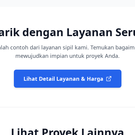
tarik dengan Layanan Ser
alah contoh dari layanan
sipil
kami. Temukan bagaima
mewujudkan impian untuk proyek Anda.
Lihat Detail Layanan & Harga
Lihat Proyek Lainnya