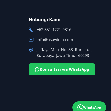
Hubungi Kami
+62 851-1721-9316
info@asawidia.com
Jl. Raya Merr No. 88, Rungkut,
Surabaya, Jawa Timur 60293
Konsultasi via WhatsApp
WhatsApp