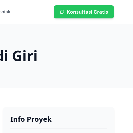
Konsultasi Gratis
ontak
i Giri
Info Proyek