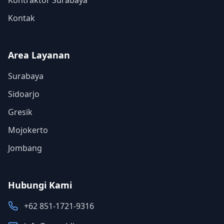
Kontraktor Surabaya
Kontak
Area Layanan
Surabaya
Sidoarjo
Gresik
Mojokerto
Jombang
Hubungi Kami
+62 851-1721-9316